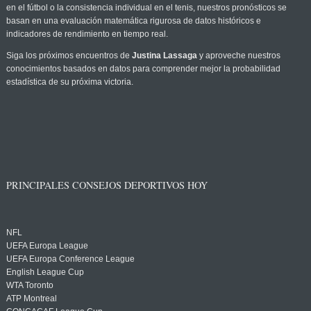
en el fútbol o la consistencia individual en el tenis, nuestros pronósticos se
basan en una evaluación matemática rigurosa de datos históricos e
indicadores de rendimiento en tiempo real.
Siga los próximos encuentros de
Justina Lassaga
y aproveche nuestros
conocimientos basados en datos para comprender mejor la probabilidad
estadística de su próxima victoria.
PRINCIPALES CONSEJOS DEPORTIVOS HOY
NFL
UEFA Europa League
UEFA Europa Conference League
English League Cup
WTA Toronto
ATP Montreal