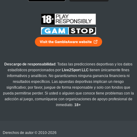
Descargo de responsabilidad
: Todas las predicciones deportivas y los datos
estadísticos proporcionados por
Live2Sport LLC
tienen únicamente fines
informativos y analíticos. No garantizamos ninguna ganancia financiera ni
resultados específicos. Las apuestas deportivas implican un riesgo
significativo; por favor, juegue de forma responsable y solo con fondos que
pueda permitirse perder. Si usted o alguien que conoce tiene problemas con la
adicción al juego, comuníquese con organizaciones de apoyo profesional de
inmediato.
18+
Derechos de autor © 2010-2026