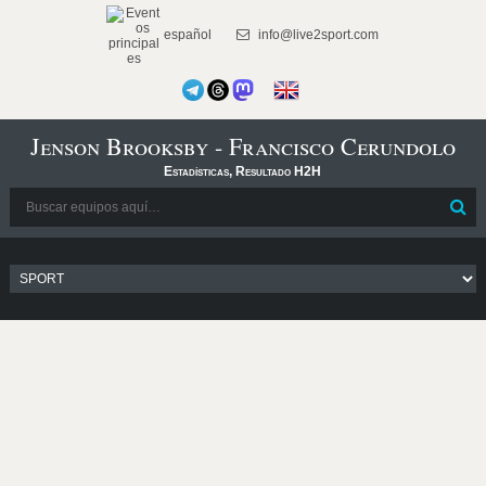
español
info@live2sport.com
Jenson Brooksby - Francisco Cerundolo
Estadísticas, Resultado H2H