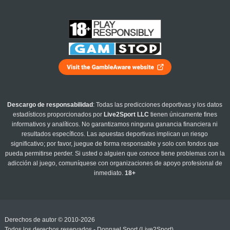
Descargo de responsabilidad
: Todas las predicciones deportivas y los datos
estadísticos proporcionados por
Live2Sport LLC
tienen únicamente fines
informativos y analíticos. No garantizamos ninguna ganancia financiera ni
resultados específicos. Las apuestas deportivas implican un riesgo
significativo; por favor, juegue de forma responsable y solo con fondos que
pueda permitirse perder. Si usted o alguien que conoce tiene problemas con la
adicción al juego, comuníquese con organizaciones de apoyo profesional de
inmediato.
18+
Derechos de autor © 2010-2026
Todos los derechos reservados - Donnael Sport (Live2Sport)