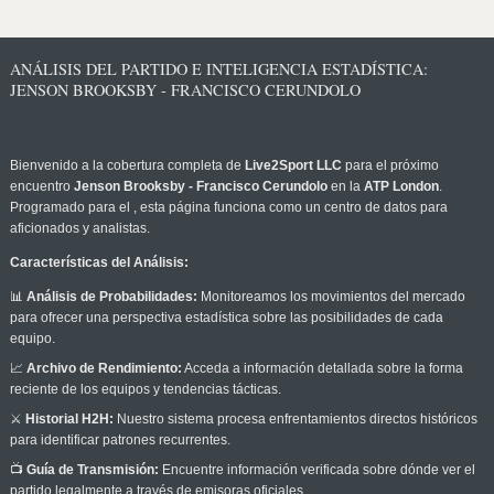
ANÁLISIS DEL PARTIDO E INTELIGENCIA ESTADÍSTICA:
JENSON BROOKSBY - FRANCISCO CERUNDOLO
Bienvenido a la cobertura completa de
Live2Sport LLC
para el próximo
encuentro
Jenson Brooksby - Francisco Cerundolo
en la
ATP London
.
Programado para el
, esta página funciona como un centro de datos para
aficionados y analistas.
Características del Análisis:
📊
Análisis de Probabilidades:
Monitoreamos los movimientos del mercado
para ofrecer una perspectiva estadística sobre las posibilidades de cada
equipo.
📈
Archivo de Rendimiento:
Acceda a información detallada sobre la forma
reciente de los equipos y tendencias tácticas.
⚔️
Historial H2H:
Nuestro sistema procesa enfrentamientos directos históricos
para identificar patrones recurrentes.
📺
Guía de Transmisión:
Encuentre información verificada sobre dónde ver el
partido legalmente a través de emisoras oficiales.