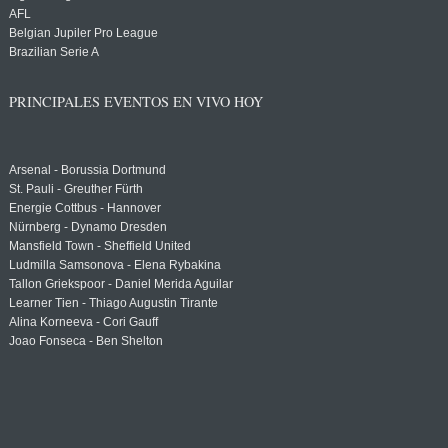
AFL
Belgian Jupiler Pro League
Brazilian Serie A
PRINCIPALES EVENTOS EN VIVO HOY
Arsenal - Borussia Dortmund
St. Pauli - Greuther Fürth
Energie Cottbus - Hannover
Nürnberg - Dynamo Dresden
Mansfield Town - Sheffield United
Ludmilla Samsonova - Elena Rybakina
Tallon Griekspoor - Daniel Merida Aguilar
Learner Tien - Thiago Augustin Tirante
Alina Korneeva - Cori Gauff
Joao Fonseca - Ben Shelton