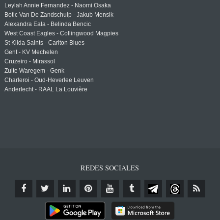
Leylah Annie Fernandez - Naomi Osaka
Botic Van De Zandschulp - Jakub Mensik
Alexandra Eala - Belinda Bencic
West Coast Eagles - Collingwood Magpies
St Kilda Saints - Carlton Blues
Gent - KV Mechelen
Cruzeiro - Mirassol
Zulte Waregem - Genk
Charleroi - Oud-Heverlee Leuven
Anderlecht - RAAL La Louvière
REDES SOCIALES