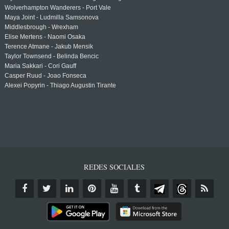
Wolverhampton Wanderers - Port Vale
Maya Joint - Ludmilla Samsonova
Middlesbrough - Wrexham
Elise Mertens - Naomi Osaka
Terence Atmane - Jakub Mensik
Taylor Townsend - Belinda Bencic
Maria Sakkari - Cori Gauff
Casper Ruud - Joao Fonseca
Alexei Popyrin - Thiago Augustin Tirante
REDES SOCIALES