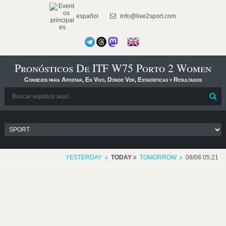
español
info@live2sport.com
Pronósticos De ITF W75 Porto 2 Women
Consejos para Apostar, En Vivo, Dónde Ver, Estadísticas y Resultados
YESTERDAY
TODAY
TOMORROW
08/08 05:21