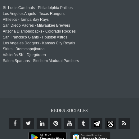
St. Louis Cardinals - Philadelphia Phillies
Los Angeles Angels - Texas Rangers
Athletics - Tampa Bay Rays
San Diego Padres - Milwaukee Brewers
Arizona Diamondbacks - Colorado Rockies
San Francisco Giants - Houston Astros
Los Angeles Dodgers - Kansas City Royals
Sirius - Brommapojkarna
Västerås SK - Djurgården
Salem Spartans - Siechem Madurai Panthers
REDES SOCIALES