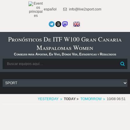
español
info@live2sport.com
Pronósticos De ITF W100 Gran Canaria
Maspalomas Women
Consejos para Apostar, En Vivo, Dónde Ver, Estadísticas y Resultados
YESTERDAY
TODAY
TOMORROW
10/08 06:51