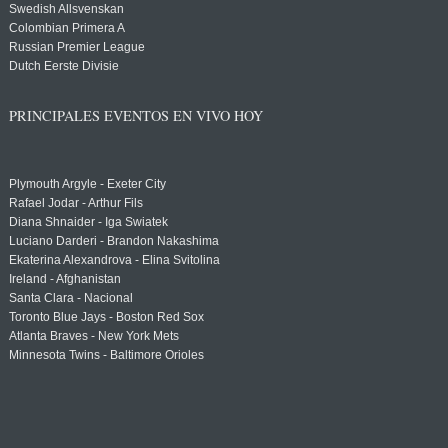
Swedish Allsvenskan
Colombian Primera A
Russian Premier League
Dutch Eerste Divisie
PRINCIPALES EVENTOS EN VIVO HOY
Plymouth Argyle - Exeter City
Rafael Jodar - Arthur Fils
Diana Shnaider - Iga Swiatek
Luciano Darderi - Brandon Nakashima
Ekaterina Alexandrova - Elina Svitolina
Ireland - Afghanistan
Santa Clara - Nacional
Toronto Blue Jays - Boston Red Sox
Atlanta Braves - New York Mets
Minnesota Twins - Baltimore Orioles