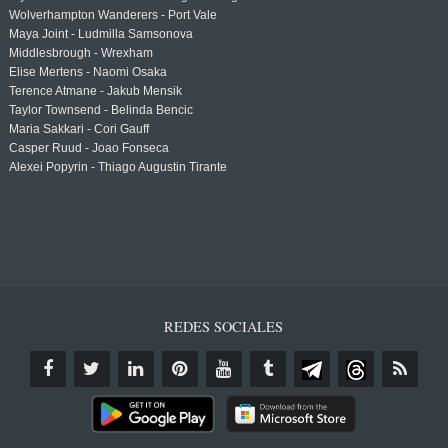
Wolverhampton Wanderers - Port Vale
Maya Joint - Ludmilla Samsonova
Middlesbrough - Wrexham
Elise Mertens - Naomi Osaka
Terence Atmane - Jakub Mensik
Taylor Townsend - Belinda Bencic
Maria Sakkari - Cori Gauff
Casper Ruud - Joao Fonseca
Alexei Popyrin - Thiago Augustin Tirante
REDES SOCIALES