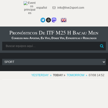
español
info@live2sport.com
Pronósticos De ITF M25 H Bacau Men
Consejos para Apostar, En Vivo, Dónde Ver, Estadísticas y Resultados
YESTERDAY
TODAY
TOMORROW
07/08 14:52