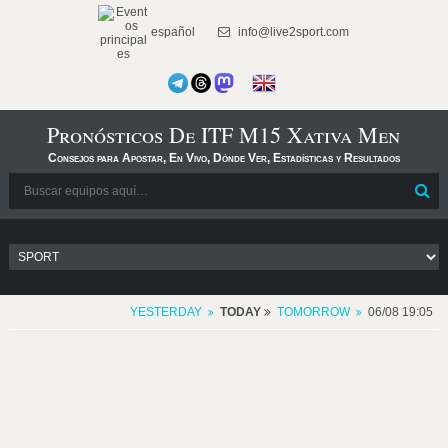
español
info@live2sport.com
Pronósticos De ITF M15 Xativa Men
Consejos para Apostar, En Vivo, Dónde Ver, Estadísticas y Resultados
YESTERDAY
TODAY
TOMORROW
06/08 19:05