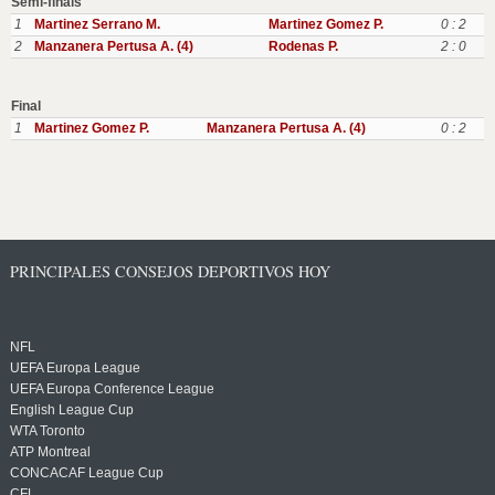
Semi-finals
1
Martinez Serrano M.
Martinez Gomez P.
0 : 2
2
Manzanera Pertusa A. (4)
Rodenas P.
2 : 0
Final
1
Martinez Gomez P.
Manzanera Pertusa A. (4)
0 : 2
PRINCIPALES CONSEJOS DEPORTIVOS HOY
NFL
UEFA Europa League
UEFA Europa Conference League
English League Cup
WTA Toronto
ATP Montreal
CONCACAF League Cup
CFL