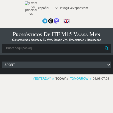
español
info@live2sport.com
Pronósticos De ITF M15 Vaasa Men
Consejos para Apostar, En Vivo, Dónde Ver, Estadísticas y Resultados
YESTERDAY
TODAY
TOMORROW
08/08 07:08