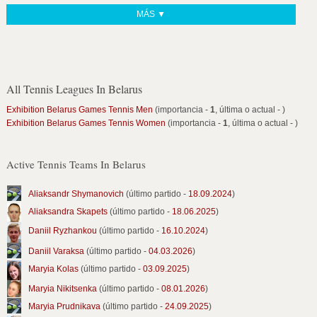
MÁS ▼
All Tennis Leagues In Belarus
Exhibition Belarus Games Tennis Men
(importancia -
1
, última o actual -
)
Exhibition Belarus Games Tennis Women
(importancia -
1
, última o actual -
)
Active Tennis Teams In Belarus
Aliaksandr Shymanovich
(último partido -
18.09.2024
)
Aliaksandra Skapets
(último partido -
18.06.2025
)
Daniil Ryzhankou
(último partido -
16.10.2024
)
Daniil Varaksa
(último partido -
04.03.2026
)
Maryia Kolas
(último partido -
03.09.2025
)
Maryia Nikitsenka
(último partido -
08.01.2026
)
Maryia Prudnikava
(último partido -
24.09.2025
)