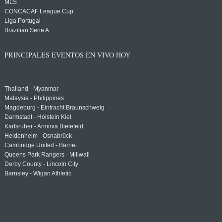
MLS
CONCACAF League Cup
Liga Portugal
Brazilian Serie A
PRINCIPALES EVENTOS EN VIVO HOY
Thailand - Myanmar
Malaysia - Philippines
Magdeburg - Eintracht Braunschweig
Darmstadt - Holstein Kiel
Karlsruher - Arminia Bielefeld
Heidenheim - Osnabrück
Cambridge United - Barnet
Queens Park Rangers - Millwall
Derby County - Lincoln City
Barnsley - Wigan Athletic