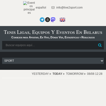
español
info@live2sport.com
Tenis Ligas, Equipos Y Eventos En Belarus
Consejos para Apostar, En Vivo, Dónde Ver, Estadísticas y Resultados
YESTERDAY
TODAY
TOMORROW
08/08 12:28