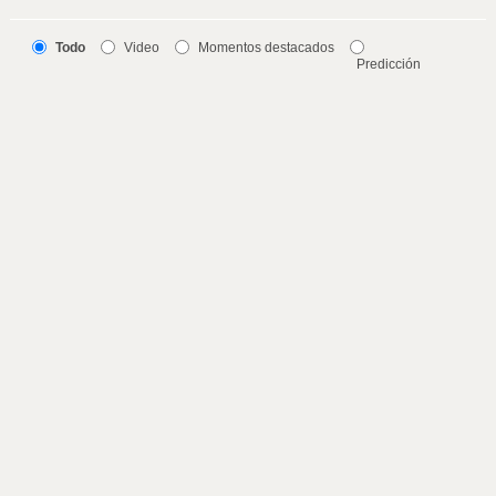
Todo
Video
Momentos destacados
Predicción