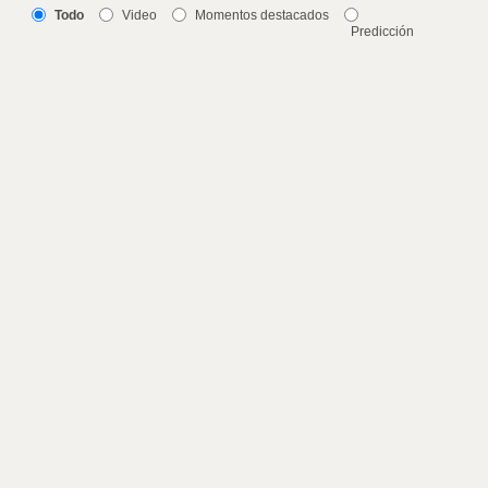
Todo
Video
Momentos destacados
Predicción