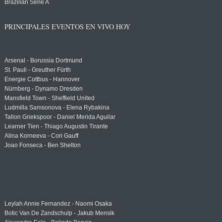
Brazilian Serie A
PRINCIPALES EVENTOS EN VIVO HOY
Arsenal - Borussia Dortmund
St. Pauli - Greuther Fürth
Energie Cottbus - Hannover
Nürnberg - Dynamo Dresden
Mansfield Town - Sheffield United
Ludmilla Samsonova - Elena Rybakina
Tallon Griekspoor - Daniel Merida Aguilar
Learner Tien - Thiago Augustin Tirante
Alina Korneeva - Cori Gauff
Joao Fonseca - Ben Shelton
Leylah Annie Fernandez - Naomi Osaka
Botic Van De Zandschulp - Jakub Mensik