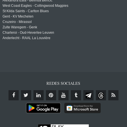
Alexandra Eala - Belinda Bencic
West Coast Eagles - Collingwood Magpies
St Kilda Saints - Carlton Blues
Gent - KV Mechelen
Cruzeiro - Mirassol
Zulte Waregem - Genk
Charleroi - Oud-Heverlee Leuven
Anderlecht - RAAL La Louvière
REDES SOCIALES