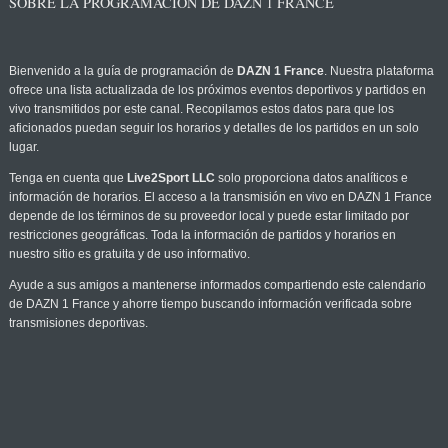
SOBRE LA PROGRAMACIÓN DE DAZN 1 FRANCE
Bienvenido a la guía de programación de
DAZN 1 France
. Nuestra plataforma
ofrece una lista actualizada de los próximos eventos deportivos y partidos en
vivo transmitidos por este canal. Recopilamos estos datos para que los
aficionados puedan seguir los horarios y detalles de los partidos en un solo
lugar.
Tenga en cuenta que
Live2Sport LLC
solo proporciona datos analíticos e
información de horarios. El acceso a la transmisión en vivo en DAZN 1 France
depende de los términos de su proveedor local y puede estar limitado por
restricciones geográficas. Toda la información de partidos y horarios en
nuestro sitio es gratuita y de uso informativo.
Ayude a sus amigos a mantenerse informados compartiendo este calendario
de DAZN 1 France y ahorre tiempo buscando información verificada sobre
transmisiones deportivas.