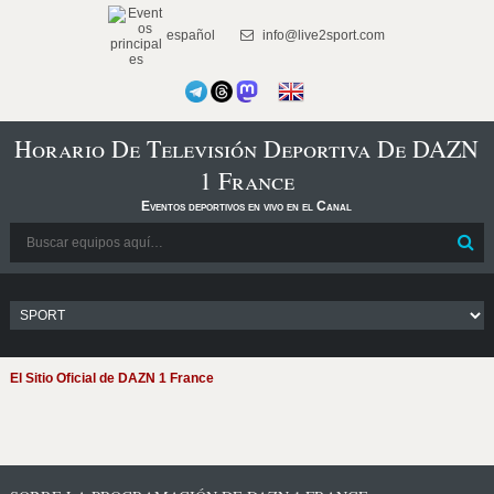
español
info@live2sport.com
Horario De Televisión Deportiva De DAZN
1 France
Eventos deportivos en vivo en el Canal
El Sitio Oficial de DAZN 1 France