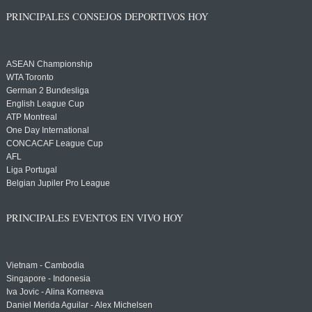
PRINCIPALES CONSEJOS DEPORTIVOS HOY
ASEAN Championship
WTA Toronto
German 2 Bundesliga
English League Cup
ATP Montreal
One Day International
CONCACAF League Cup
AFL
Liga Portugal
Belgian Jupiler Pro League
PRINCIPALES EVENTOS EN VIVO HOY
Vietnam - Cambodia
Singapore - Indonesia
Iva Jovic - Alina Korneeva
Daniel Merida Aguilar - Alex Michelsen