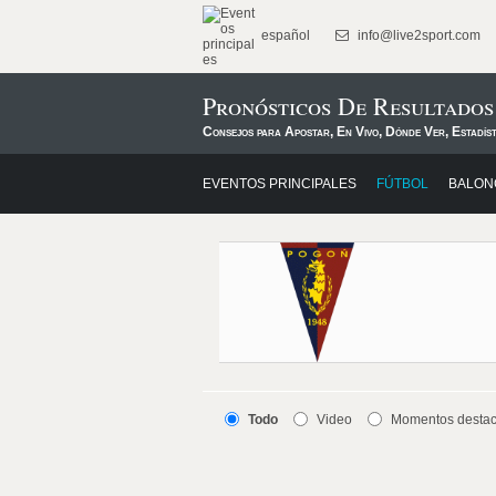
español
info@live2sport.com
Pronósticos De Resultados
Consejos para Apostar, En Vivo, Dónde Ver, Estadís
EVENTOS PRINCIPALES
FÚTBOL
BALON
Todo
Video
Momentos desta