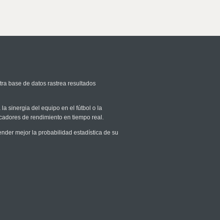
tra base de datos rastrea resultados
la sinergia del equipo en el fútbol o la
icadores de rendimiento en tiempo real.
der mejor la probabilidad estadística de su