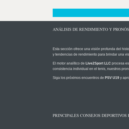
ANÁLISIS DE RENDIMIENTO Y PRONÓST
Esta sección ofrece una visión profunda del histo
y tendencias de rendimiento para brindar una vi
El motor analítico de
Live2Sport LLC
procesa est
consistencia individual en el tenis, nuestros pr
Siga los próximos encuentros de
PSV U19
y apro
PRINCIPALES CONSEJOS DEPORTIVOS