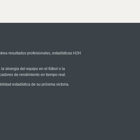
strea resultados profesionales, estadísticas H2H
la sinergia del equipo en el fútbol o la
icadores de rendimiento en tiempo real.
idad estadística de su próxima victoria.