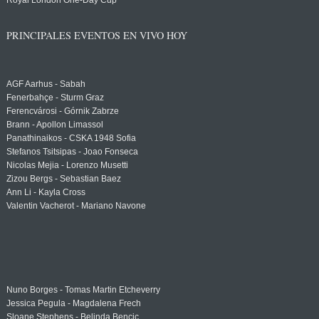
Royal London One-Day Cup
PRINCIPALES EVENTOS EN VIVO HOY
AGF Aarhus - Sabah
Fenerbahçe - Sturm Graz
Ferencvárosi - Górnik Zabrze
Brann - Apollon Limassol
Panathinaikos - CSKA 1948 Sofia
Stefanos Tsitsipas - Joao Fonseca
Nicolas Mejia - Lorenzo Musetti
Zizou Bergs - Sebastian Baez
Ann Li - Kayla Cross
Valentin Vacherot - Mariano Navone
Nuno Borges - Tomas Martin Etcheverry
Jessica Pegula - Magdalena Frech
Sloane Stephens - Belinda Bencic