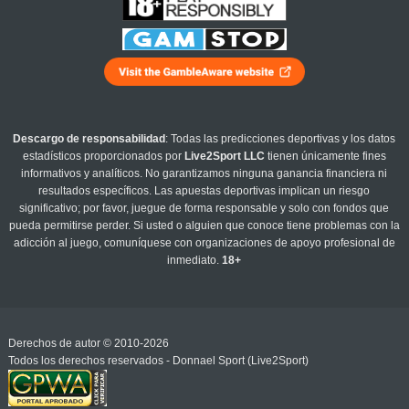
Descargo de responsabilidad
: Todas las predicciones deportivas y los datos
estadísticos proporcionados por
Live2Sport LLC
tienen únicamente fines
informativos y analíticos. No garantizamos ninguna ganancia financiera ni
resultados específicos. Las apuestas deportivas implican un riesgo
significativo; por favor, juegue de forma responsable y solo con fondos que
pueda permitirse perder. Si usted o alguien que conoce tiene problemas con la
adicción al juego, comuníquese con organizaciones de apoyo profesional de
inmediato.
18+
Derechos de autor © 2010-2026
Todos los derechos reservados - Donnael Sport (Live2Sport)