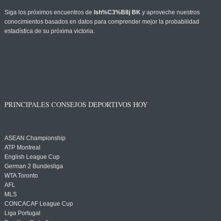
Siga los próximos encuentros de
Ish%C3%B8j BK
y aproveche nuestros
conocimientos basados en datos para comprender mejor la probabilidad
estadística de su próxima victoria.
PRINCIPALES CONSEJOS DEPORTIVOS HOY
ASEAN Championship
ATP Montreal
English League Cup
German 2 Bundesliga
WTA Toronto
AFL
MLS
CONCACAF League Cup
Liga Portugal