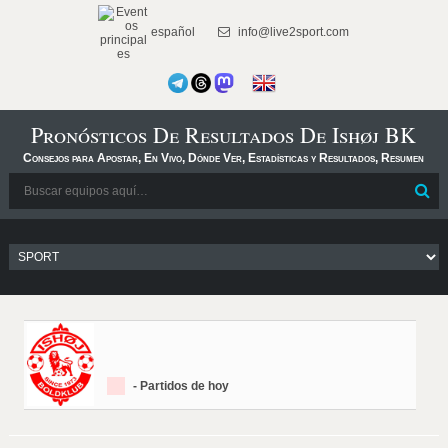
español
info@live2sport.com
Pronósticos De Resultados De Ishøj BK
Consejos para Apostar, En Vivo, Dónde Ver, Estadísticas y Resultados, Resumen
- Partidos de hoy