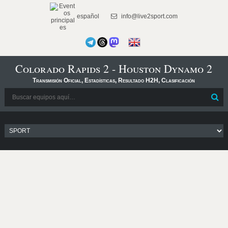
español
info@live2sport.com
Colorado Rapids 2 - Houston Dynamo 2
Transmisión Oficial, Estadísticas, Resultado H2H, Clasificación