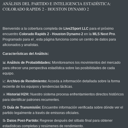
ANÁLISIS DEL PARTIDO E INTELIGENCIA ESTADÍSTICA:
COLORADO RAPIDS 2 - HOUSTON DYNAMO 2
Bienvenido a la cobertura completa de
Live2Sport LLC
para el próximo
encuentro
Colorado Rapids 2 - Houston Dynamo 2
en la
MLS Next Pro
.
Programado para el
, esta página funciona como un centro de datos para
aficionados y analistas.
Características del Análisis:
📊
Análisis de Probabilidades:
Monitoreamos los movimientos del mercado
para ofrecer una perspectiva estadística sobre las posibilidades de cada
equipo.
📈
Archivo de Rendimiento:
Acceda a información detallada sobre la forma
reciente de los equipos y tendencias tácticas.
⚔️
Historial H2H:
Nuestro sistema procesa enfrentamientos directos históricos
para identificar patrones recurrentes.
📺
Guía de Transmisión:
Encuentre información verificada sobre dónde ver el
partido legalmente a través de emisoras oficiales.
📝
Datos Post-Partido:
Regrese después del silbato final para obtener
estadísticas completas y resúmenes de rendimiento.