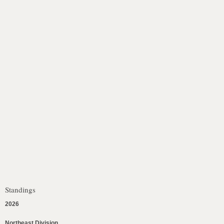
Standings
2026
Northeast Division