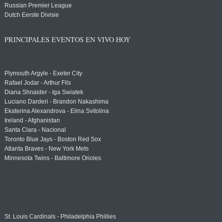
Russian Premier League
Dutch Eerste Divisie
PRINCIPALES EVENTOS EN VIVO HOY
Plymouth Argyle - Exeter City
Rafael Jodar - Arthur Fils
Diana Shnaider - Iga Swiatek
Luciano Darderi - Brandon Nakashima
Ekaterina Alexandrova - Elina Svitolina
Ireland - Afghanistan
Santa Clara - Nacional
Toronto Blue Jays - Boston Red Sox
Atlanta Braves - New York Mets
Minnesota Twins - Baltimore Orioles
St. Louis Cardinals - Philadelphia Phillies