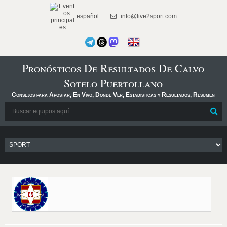
español
info@live2sport.com
Pronósticos De Resultados De Calvo
Sotelo Puertollano
Consejos para Apostar, En Vivo, Dónde Ver, Estadísticas y Resultados, Resumen