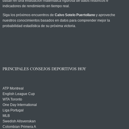
basan en una evaluación matemática rigurosa de datos históricos e
indicadores de rendimiento en tiempo real.
Siga los próximos encuentros de
Calvo Sotelo Puertollano
y aproveche
nuestros conocimientos basados en datos para comprender mejor la
probabilidad estadística de su próxima victoria.
PRINCIPALES CONSEJOS DEPORTIVOS HOY
ATP Montreal
English League Cup
WTA Toronto
One Day International
Liga Portugal
MLB
Swedish Allsvenskan
Colombian Primera A