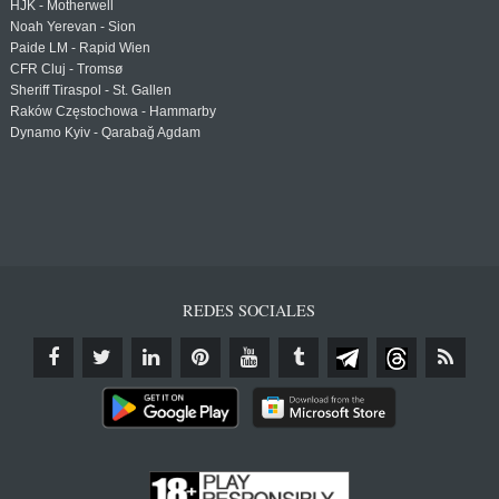
HJK - Motherwell
Noah Yerevan - Sion
Paide LM - Rapid Wien
CFR Cluj - Tromsø
Sheriff Tiraspol - St. Gallen
Raków Częstochowa - Hammarby
Dynamo Kyiv - Qarabağ Agdam
REDES SOCIALES