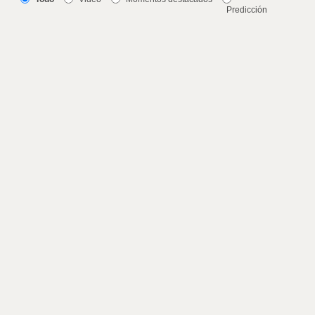
Predicción