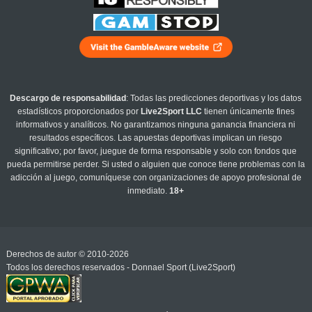
Descargo de responsabilidad
: Todas las predicciones deportivas y los datos
estadísticos proporcionados por
Live2Sport LLC
tienen únicamente fines
informativos y analíticos. No garantizamos ninguna ganancia financiera ni
resultados específicos. Las apuestas deportivas implican un riesgo
significativo; por favor, juegue de forma responsable y solo con fondos que
pueda permitirse perder. Si usted o alguien que conoce tiene problemas con la
adicción al juego, comuníquese con organizaciones de apoyo profesional de
inmediato.
18+
Derechos de autor © 2010-2026
Todos los derechos reservados - Donnael Sport (Live2Sport)