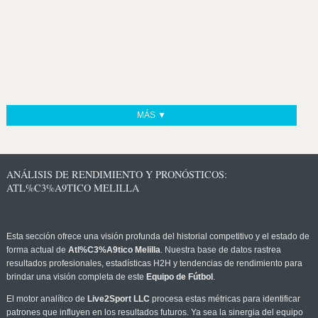
MÁS ▼
ANÁLISIS DE RENDIMIENTO Y PRONÓSTICOS:
ATL%C3%A9TICO MELILLA
Esta sección ofrece una visión profunda del historial competitivo y el estado de
forma actual de
Atl%C3%A9tico Melilla
. Nuestra base de datos rastrea
resultados profesionales, estadísticas H2H y tendencias de rendimiento para
brindar una visión completa de este
Equipo de Fútbol
.
El motor analítico de
Live2Sport LLC
procesa estas métricas para identificar
patrones que influyen en los resultados futuros. Ya sea la sinergia del equipo