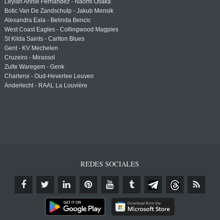
Leylah Annie Fernandez - Naomi Osaka
Botic Van De Zandschulp - Jakub Mensik
Alexandra Eala - Belinda Bencic
West Coast Eagles - Collingwood Magpies
St Kilda Saints - Carlton Blues
Gent - KV Mechelen
Cruzeiro - Mirassol
Zulte Waregem - Genk
Charleroi - Oud-Heverlee Leuven
Anderlecht - RAAL La Louvière
REDES SOCIALES