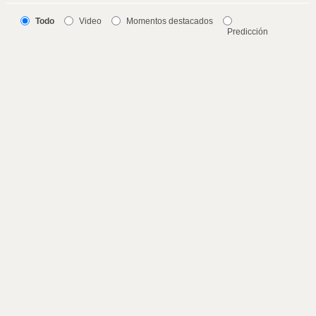
Todo
Video
Momentos destacados
Predicción