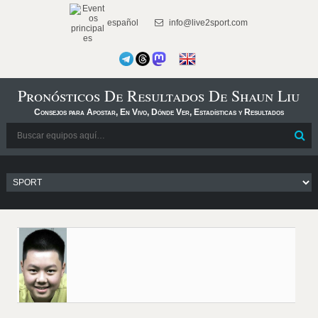
español
info@live2sport.com
Pronósticos De Resultados De Shaun Liu
Consejos para Apostar, En Vivo, Dónde Ver, Estadísticas y Resultados