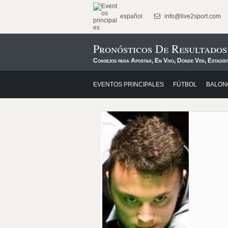
español
info@live2sport.com
Pronósticos De Resultados
Consejos para Apostar, En Vivo, Dónde Ver, Estadíst
EVENTOS PRINCIPALES
FÚTBOL
BALON