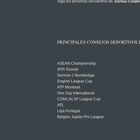
Siga los próximos encuentros de
Joshua Coope
PRINCIPALES CONSEJOS DEPORTIVOS
ASEAN Championship
WTA Toronto
German 2 Bundesliga
English League Cup
ATP Montreal
One Day International
CONCACAF League Cup
AFL
Liga Portugal
Belgian Jupiler Pro League