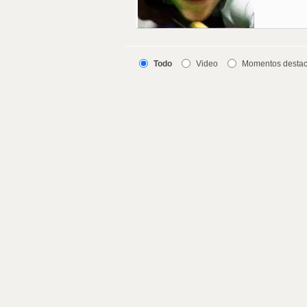
Todo
Video
Momentos desta