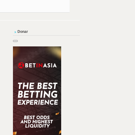
Donar