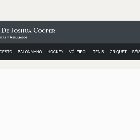
 De Joshua Cooper
icas y Resultados
CESTO
BALONMANO
HOCKEY
VÓLEIBOL
TENIS
CRÍQUET
BÉI