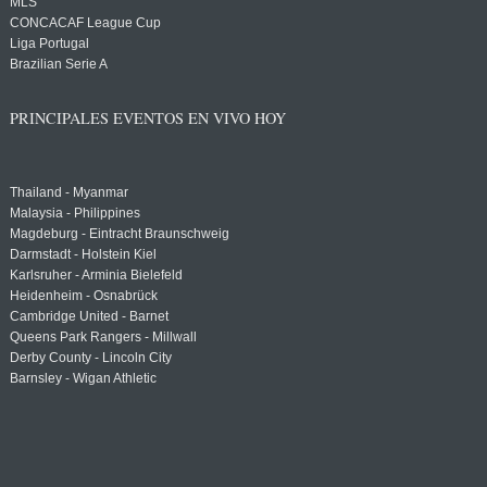
MLS
CONCACAF League Cup
Liga Portugal
Brazilian Serie A
PRINCIPALES EVENTOS EN VIVO HOY
Thailand - Myanmar
Malaysia - Philippines
Magdeburg - Eintracht Braunschweig
Darmstadt - Holstein Kiel
Karlsruher - Arminia Bielefeld
Heidenheim - Osnabrück
Cambridge United - Barnet
Queens Park Rangers - Millwall
Derby County - Lincoln City
Barnsley - Wigan Athletic