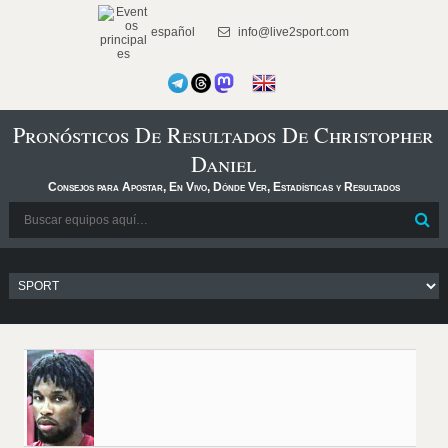
español
info@live2sport.com
Pronósticos De Resultados De Christopher
Daniel
Consejos para Apostar, En Vivo, Dónde Ver, Estadísticas y Resultados