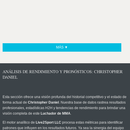
MÁS ▼
ANÁLISIS DE RENDIMIENTO Y PRONÓSTICOS: CHRISTOPHER
DANIEL
Esta sección ofrece una visión profunda del historial competitivo y el estado de
forma actual de
Christopher Daniel
. Nuestra base de datos rastrea resultados
profesionales, estadísticas H2H y tendencias de rendimiento para brindar una
visión completa de este
Luchador de MMA
.
El motor analítico de
Live2Sport LLC
procesa estas métricas para identificar
patrones que influyen en los resultados futuros. Ya sea la sinergia del equipo