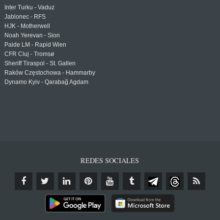
Inter Turku - Vaduz
Jablonec - RFS
HJK - Motherwell
Noah Yerevan - Sion
Paide LM - Rapid Wien
CFR Cluj - Tromsø
Sheriff Tiraspol - St. Gallen
Raków Częstochowa - Hammarby
Dynamo Kyiv - Qarabağ Agdam
REDES SOCIALES