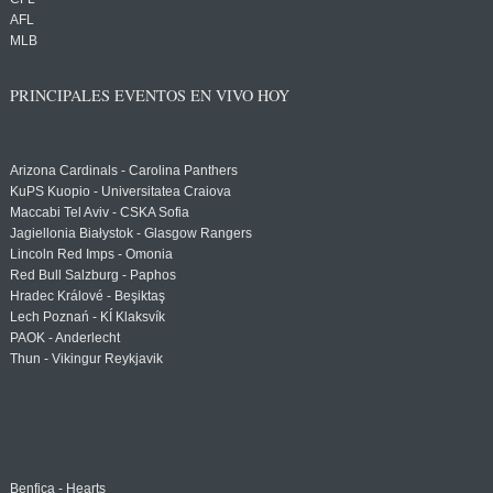
AFL
MLB
PRINCIPALES EVENTOS EN VIVO HOY
Arizona Cardinals - Carolina Panthers
KuPS Kuopio - Universitatea Craiova
Maccabi Tel Aviv - CSKA Sofia
Jagiellonia Białystok - Glasgow Rangers
Lincoln Red Imps - Omonia
Red Bull Salzburg - Paphos
Hradec Králové - Beşiktaş
Lech Poznań - KÍ Klaksvík
PAOK - Anderlecht
Thun - Vikingur Reykjavik
Benfica - Hearts