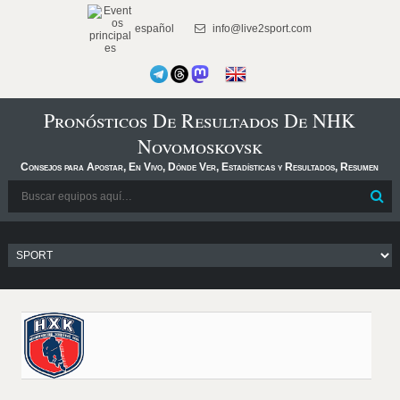
español
info@live2sport.com
Pronósticos De Resultados De NHK
Novomoskovsk
Consejos para Apostar, En Vivo, Dónde Ver, Estadísticas y Resultados, Resumen