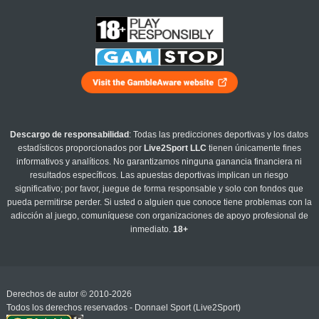
Descargo de responsabilidad
: Todas las predicciones deportivas y los datos
estadísticos proporcionados por
Live2Sport LLC
tienen únicamente fines
informativos y analíticos. No garantizamos ninguna ganancia financiera ni
resultados específicos. Las apuestas deportivas implican un riesgo
significativo; por favor, juegue de forma responsable y solo con fondos que
pueda permitirse perder. Si usted o alguien que conoce tiene problemas con la
adicción al juego, comuníquese con organizaciones de apoyo profesional de
inmediato.
18+
Derechos de autor © 2010-2026
Todos los derechos reservados - Donnael Sport (Live2Sport)