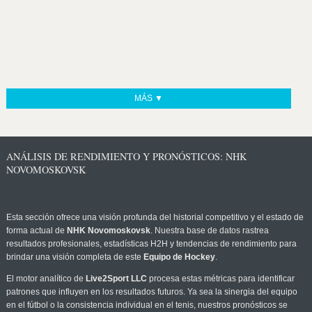
MÁS ▼
ANÁLISIS DE RENDIMIENTO Y PRONÓSTICOS: NHK
NOVOMOSKOVSK
Esta sección ofrece una visión profunda del historial competitivo y el estado de
forma actual de
NHK Novomoskovsk
. Nuestra base de datos rastrea
resultados profesionales, estadísticas H2H y tendencias de rendimiento para
brindar una visión completa de este
Equipo de Hockey
.
El motor analítico de
Live2Sport LLC
procesa estas métricas para identificar
patrones que influyen en los resultados futuros. Ya sea la sinergia del equipo
en el fútbol o la consistencia individual en el tenis, nuestros pronósticos se