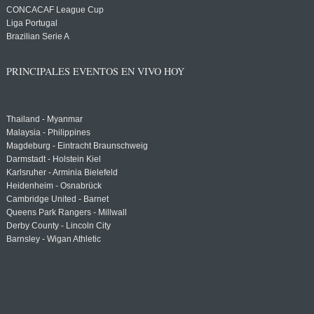
CONCACAF League Cup
Liga Portugal
Brazilian Serie A
PRINCIPALES EVENTOS EN VIVO HOY
Thailand - Myanmar
Malaysia - Philippines
Magdeburg - Eintracht Braunschweig
Darmstadt - Holstein Kiel
Karlsruher - Arminia Bielefeld
Heidenheim - Osnabrück
Cambridge United - Barnet
Queens Park Rangers - Millwall
Derby County - Lincoln City
Barnsley - Wigan Athletic