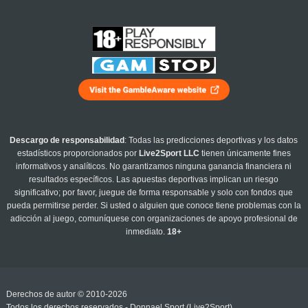
Descargo de responsabilidad
: Todas las predicciones deportivas y los datos
estadísticos proporcionados por
Live2Sport LLC
tienen únicamente fines
informativos y analíticos. No garantizamos ninguna ganancia financiera ni
resultados específicos. Las apuestas deportivas implican un riesgo
significativo; por favor, juegue de forma responsable y solo con fondos que
pueda permitirse perder. Si usted o alguien que conoce tiene problemas con la
adicción al juego, comuníquese con organizaciones de apoyo profesional de
inmediato.
18+
Derechos de autor © 2010-2026
Todos los derechos reservados - Donnael Sport (Live2Sport)