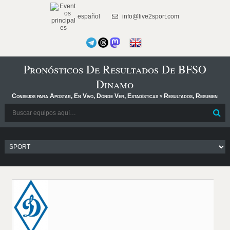
español
info@live2sport.com
Pronósticos De Resultados De BFSO
Dinamo
Consejos para Apostar, En Vivo, Dónde Ver, Estadísticas y Resultados, Resumen