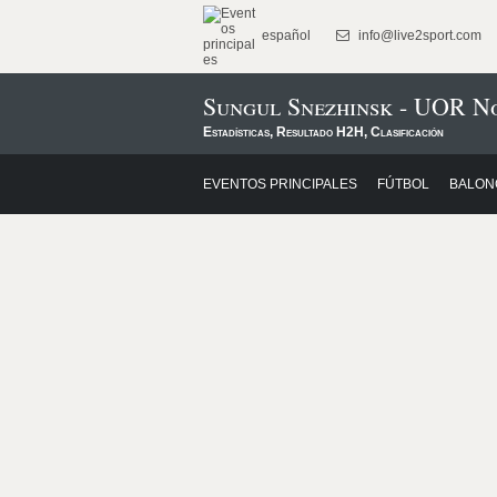
español
info@live2sport.com
Sungul Snezhinsk - UOR N
Estadísticas, Resultado H2H, Clasificación
EVENTOS PRINCIPALES
FÚTBOL
BALON