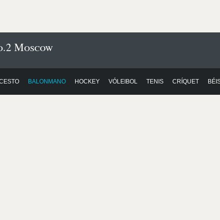
o.2 Moscow
CESTO
BALONMANO
HOCKEY
VÓLEIBOL
TENIS
CRÍQUET
BÉI