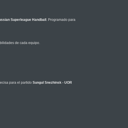
ssian Superleague Handball
. Programado para
bilidades de cada equipo.
ecisa para el partido
Sungul Snezhinsk - UOR