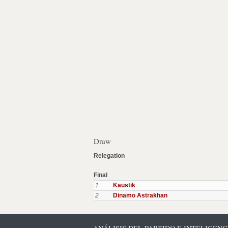
Draw
Relegation
Final
1
Kaustik
2
Dinamo Astrakhan