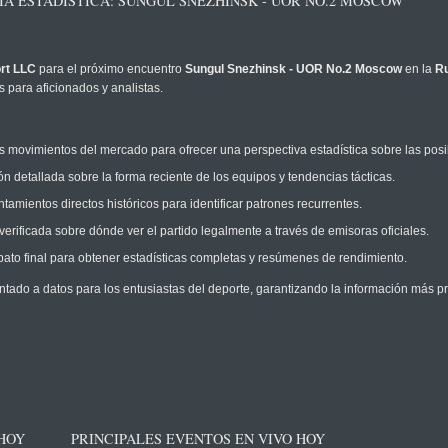
CIA ESTADÍSTICA: SUNGUL SNEZHINSK - UOR NO.2 MOSCOW
rt LLC
para el próximo encuentro
Sungul Snezhinsk - UOR No.2 Moscow
en la
Ru
 para aficionados y analistas.
 movimientos del mercado para ofrecer una perspectiva estadística sobre las posi
n detallada sobre la forma reciente de los equipos y tendencias tácticas.
amientos directos históricos para identificar patrones recurrentes.
erificada sobre dónde ver el partido legalmente a través de emisoras oficiales.
ato final para obtener estadísticas completas y resúmenes de rendimiento.
ntado a datos para los entusiastas del deporte, garantizando la información más pr
 HOY
PRINCIPALES EVENTOS EN VIVO HOY