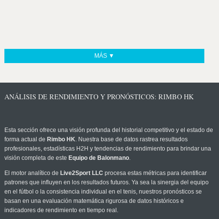
MÁS ▼
ANÁLISIS DE RENDIMIENTO Y PRONÓSTICOS: RIMBO HK
Esta sección ofrece una visión profunda del historial competitivo y el estado de
forma actual de
Rimbo HK
. Nuestra base de datos rastrea resultados
profesionales, estadísticas H2H y tendencias de rendimiento para brindar una
visión completa de este
Equipo de Balonmano
.
El motor analítico de
Live2Sport LLC
procesa estas métricas para identificar
patrones que influyen en los resultados futuros. Ya sea la sinergia del equipo
en el fútbol o la consistencia individual en el tenis, nuestros pronósticos se
basan en una evaluación matemática rigurosa de datos históricos e
indicadores de rendimiento en tiempo real.