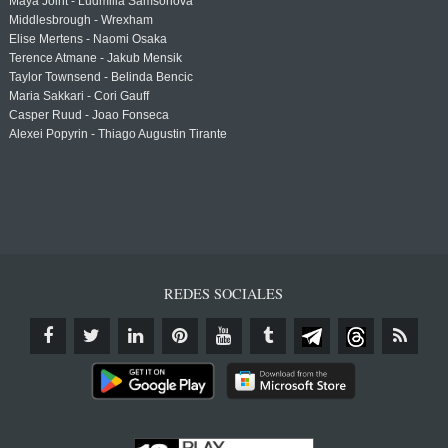
Maya Joint - Ludmilla Samsonova
Middlesbrough - Wrexham
Elise Mertens - Naomi Osaka
Terence Atmane - Jakub Mensik
Taylor Townsend - Belinda Bencic
Maria Sakkari - Cori Gauff
Casper Ruud - Joao Fonseca
Alexei Popyrin - Thiago Augustin Tirante
REDES SOCIALES