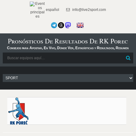
español
info@live2sport.com
Pronósticos De Resultados De RK Porec
Consejos para Apostar, En Vivo, Dónde Ver, Estadísticas y Resultados, Resumen