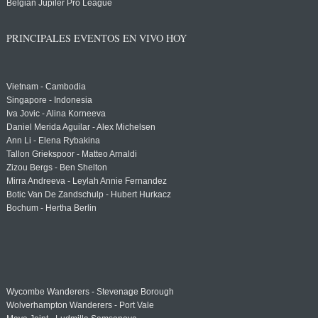
Belgian Jupiler Pro League
PRINCIPALES EVENTOS EN VIVO HOY
Vietnam - Cambodia
Singapore - Indonesia
Iva Jovic - Alina Korneeva
Daniel Merida Aguilar - Alex Michelsen
Ann Li - Elena Rybakina
Tallon Griekspoor - Matteo Arnaldi
Zizou Bergs - Ben Shelton
Mirra Andreeva - Leylah Annie Fernandez
Botic Van De Zandschulp - Hubert Hurkacz
Bochum - Hertha Berlin
Wycombe Wanderers - Stevenage Borough
Wolverhampton Wanderers - Port Vale