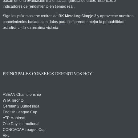
basan en una evaluación matemática rigurosa de datos históricos e
indicadores de rendimiento en tiempo real.
Siga los próximos encuentros de
RK Metalurg Skopje 2
y aproveche nuestros
conocimientos basados en datos para comprender mejor la probabilidad
estadística de su próxima victoria.
PRINCIPALES CONSEJOS DEPORTIVOS HOY
ASEAN Championship
WTA Toronto
German 2 Bundesliga
English League Cup
ATP Montreal
One Day International
CONCACAF League Cup
AFL