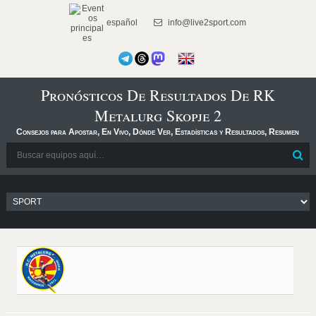
español
info@live2sport.com
Pronósticos De Resultados De RK
Metalurg Skopje 2
Consejos para Apostar, En Vivo, Dónde Ver, Estadísticas y Resultados, Resumen