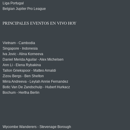
Liga Portugal
Belgian Jupiler Pro League
PRINCIPALES EVENTOS EN VIVO HOY
Vietnam - Cambodia
Singapore - Indonesia
Iva Jovic - Alina Korneeva
Daniel Merida Aguilar - Alex Michelsen
Ann Li - Elena Rybakina
Tallon Griekspoor - Matteo Arnaldi
Zizou Bergs - Ben Shelton
Mirra Andreeva - Leylah Annie Fernandez
Botic Van De Zandschulp - Hubert Hurkacz
Bochum - Hertha Berlin
Wycombe Wanderers - Stevenage Borough