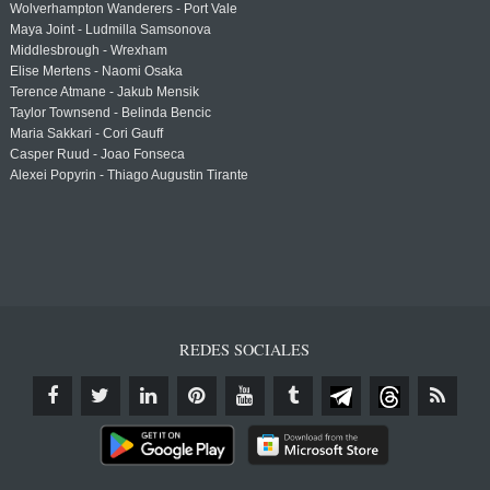
Wolverhampton Wanderers - Port Vale
Maya Joint - Ludmilla Samsonova
Middlesbrough - Wrexham
Elise Mertens - Naomi Osaka
Terence Atmane - Jakub Mensik
Taylor Townsend - Belinda Bencic
Maria Sakkari - Cori Gauff
Casper Ruud - Joao Fonseca
Alexei Popyrin - Thiago Augustin Tirante
REDES SOCIALES