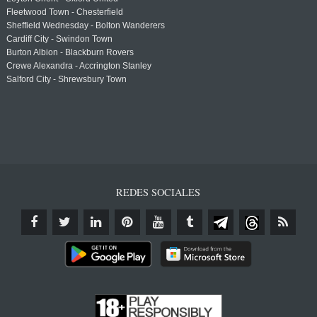
Fleetwood Town - Chesterfield
Sheffield Wednesday - Bolton Wanderers
Cardiff City - Swindon Town
Burton Albion - Blackburn Rovers
Crewe Alexandra - Accrington Stanley
Salford City - Shrewsbury Town
REDES SOCIALES