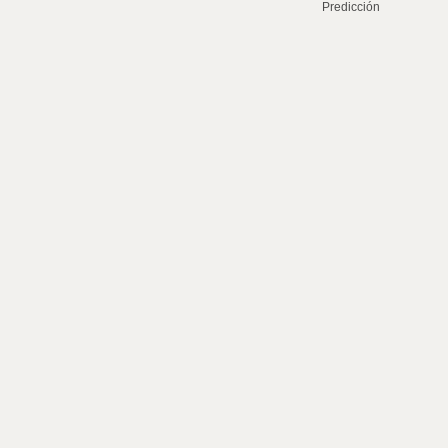
Predicción