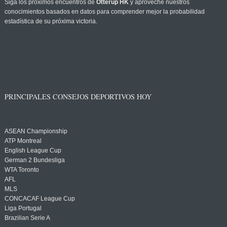
Siga los próximos encuentros de
Otterup HK
y aproveche nuestros
conocimientos basados en datos para comprender mejor la probabilidad
estadística de su próxima victoria.
PRINCIPALES CONSEJOS DEPORTIVOS HOY
ASEAN Championship
ATP Montreal
English League Cup
German 2 Bundesliga
WTA Toronto
AFL
MLS
CONCACAF League Cup
Liga Portugal
Brazilian Serie A