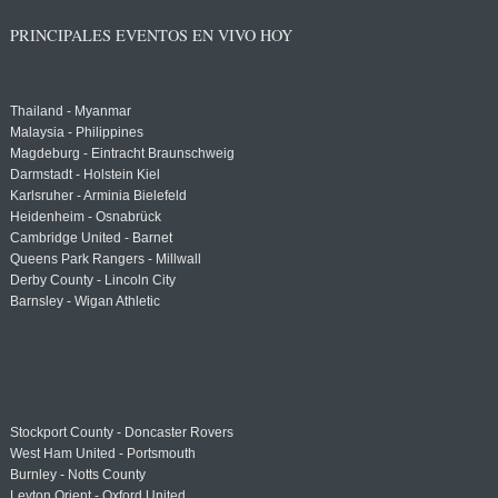
PRINCIPALES EVENTOS EN VIVO HOY
Thailand - Myanmar
Malaysia - Philippines
Magdeburg - Eintracht Braunschweig
Darmstadt - Holstein Kiel
Karlsruher - Arminia Bielefeld
Heidenheim - Osnabrück
Cambridge United - Barnet
Queens Park Rangers - Millwall
Derby County - Lincoln City
Barnsley - Wigan Athletic
Stockport County - Doncaster Rovers
West Ham United - Portsmouth
Burnley - Notts County
Leyton Orient - Oxford United