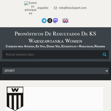
español
info@live2sport.com
Pronósticos De Resultados De KS
Warszawianka Women
Consejos para Apostar, En Vivo, Dónde Ver, Estadísticas y Resultados, Resumen