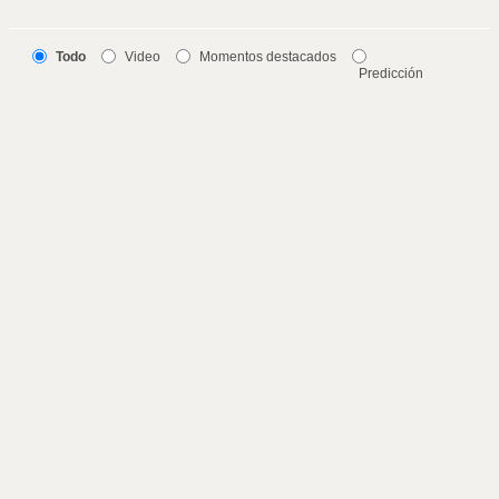
Todo
Video
Momentos destacados
Predicción