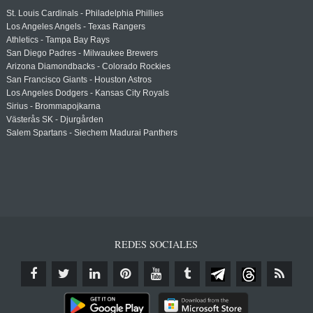
St. Louis Cardinals - Philadelphia Phillies
Los Angeles Angels - Texas Rangers
Athletics - Tampa Bay Rays
San Diego Padres - Milwaukee Brewers
Arizona Diamondbacks - Colorado Rockies
San Francisco Giants - Houston Astros
Los Angeles Dodgers - Kansas City Royals
Sirius - Brommapojkarna
Västerås SK - Djurgården
Salem Spartans - Siechem Madurai Panthers
REDES SOCIALES