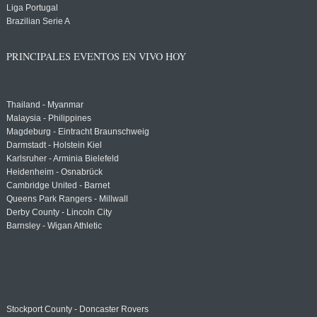
Liga Portugal
Brazilian Serie A
PRINCIPALES EVENTOS EN VIVO HOY
Thailand - Myanmar
Malaysia - Philippines
Magdeburg - Eintracht Braunschweig
Darmstadt - Holstein Kiel
Karlsruher - Arminia Bielefeld
Heidenheim - Osnabrück
Cambridge United - Barnet
Queens Park Rangers - Millwall
Derby County - Lincoln City
Barnsley - Wigan Athletic
Stockport County - Doncaster Rovers