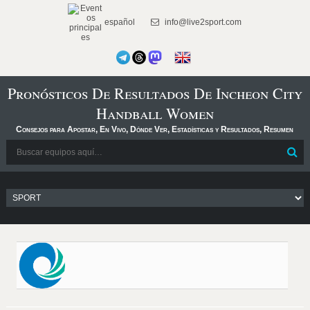
español
info@live2sport.com
Pronósticos De Resultados De Incheon City
Handball Women
Consejos para Apostar, En Vivo, Dónde Ver, Estadísticas y Resultados, Resumen