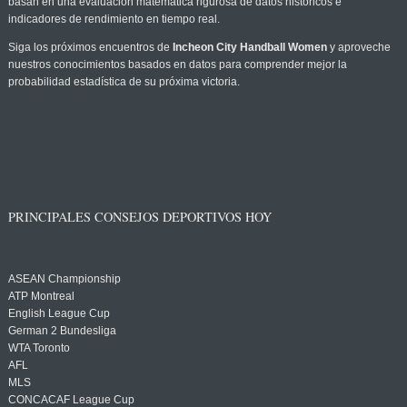
basan en una evaluación matemática rigurosa de datos históricos e
indicadores de rendimiento en tiempo real.
Siga los próximos encuentros de
Incheon City Handball Women
y aproveche
nuestros conocimientos basados en datos para comprender mejor la
probabilidad estadística de su próxima victoria.
PRINCIPALES CONSEJOS DEPORTIVOS HOY
ASEAN Championship
ATP Montreal
English League Cup
German 2 Bundesliga
WTA Toronto
AFL
MLS
CONCACAF League Cup