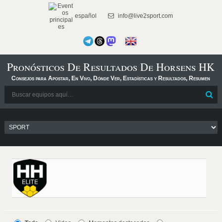
español
info@live2sport.com
Pronósticos De Resultados De Horsens HK
Consejos para Apostar, En Vivo, Dónde Ver, Estadísticas y Resultados, Resumen