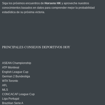
Siga los próximos encuentros de
Horsens HK
y aproveche nuestros
conocimientos basados en datos para comprender mejor la probabilidad
estadística de su próxima victoria.
PRINCIPALES CONSEJOS DEPORTIVOS HOY
ASEAN Championship
ATP Montreal
English League Cup
German 2 Bundesliga
WTA Toronto
AFL
MLS
CONCACAF League Cup
Liga Portugal
Brazilian Serie A