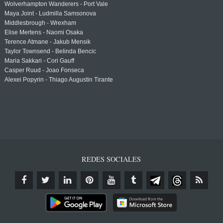
Wolverhampton Wanderers - Port Vale
Maya Joint - Ludmilla Samsonova
Middlesbrough - Wrexham
Elise Mertens - Naomi Osaka
Terence Atmane - Jakub Mensik
Taylor Townsend - Belinda Bencic
Maria Sakkari - Cori Gauff
Casper Ruud - Joao Fonseca
Alexei Popyrin - Thiago Augustin Tirante
REDES SOCIALES