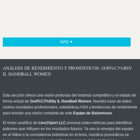
MÁS ▼
ANÁLISIS DE RENDIMIENTO Y PRONÓSTICOS: GOD%C3%B8Y
IL HANDBALL WOMEN
Esta sección ofrece una visión profunda del historial competitivo y el estado de
forma actual de
God%C3%B8y IL Handball Women
. Nuestra base de datos
rastrea resultados profesionales, estadísticas H2H y tendencias de rendimiento
para brindar una visión completa de este
Equipo de Balonmano
.
El motor analítico de
Live2Sport LLC
procesa estas métricas para identificar
patrones que influyen en los resultados futuros. Ya sea la sinergia del equipo
en el fútbol o la consistencia individual en el tenis, nuestros pronósticos se