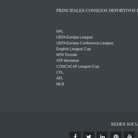
PRINCIPALES CONSEJOS DEPORTIVOS
NFL
UEFA Europa League
UEFA Europa Conference League
English League Cup
WTA Toronto
ATP Montreal
CONCACAF League Cup
CFL
AFL
MLB
REDES SOCI