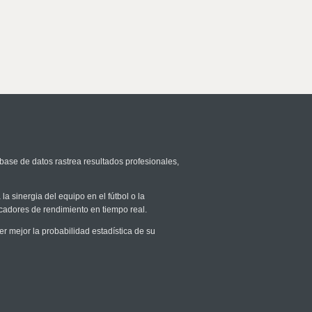
 base de datos rastrea resultados profesionales,
la sinergia del equipo en el fútbol o la
icadores de rendimiento en tiempo real.
mejor la probabilidad estadística de su