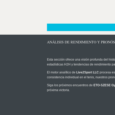
ANÁLISIS DE RENDIMIENTO Y PRONÓS
Esta sección ofrece una visión profunda del histo
estadísticas H2H y tendencias de rendimiento pa
El motor analítico de
Live2Sport LLC
procesa est
consistencia individual en el tenis, nuestros pr
Siga los próximos encuentros de
ETO-SZESE G
próxima victoria.