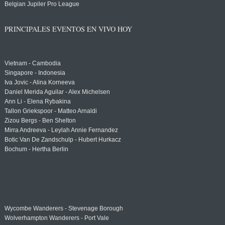
Belgian Jupiler Pro League
PRINCIPALES EVENTOS EN VIVO HOY
Vietnam - Cambodia
Singapore - Indonesia
Iva Jovic - Alina Korneeva
Daniel Merida Aguilar - Alex Michelsen
Ann Li - Elena Rybakina
Tallon Griekspoor - Matteo Arnaldi
Zizou Bergs - Ben Shelton
Mirra Andreeva - Leylah Annie Fernandez
Botic Van De Zandschulp - Hubert Hurkacz
Bochum - Hertha Berlin
Wycombe Wanderers - Stevenage Borough
Wolverhampton Wanderers - Port Vale