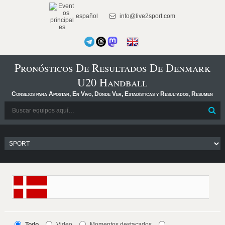
español
info@live2sport.com
Pronósticos De Resultados De Denmark
U20 Handball
Consejos para Apostar, En Vivo, Dónde Ver, Estadísticas y Resultados, Resumen
Todo
Video
Momentos destacados