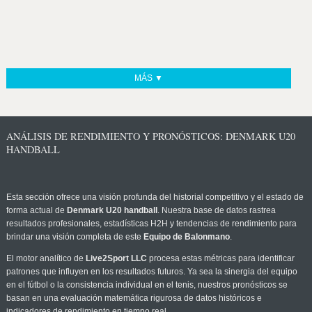
MÁS ▼
ANÁLISIS DE RENDIMIENTO Y PRONÓSTICOS: DENMARK U20
HANDBALL
Esta sección ofrece una visión profunda del historial competitivo y el estado de
forma actual de
Denmark U20 handball
. Nuestra base de datos rastrea
resultados profesionales, estadísticas H2H y tendencias de rendimiento para
brindar una visión completa de este
Equipo de Balonmano
.
El motor analítico de
Live2Sport LLC
procesa estas métricas para identificar
patrones que influyen en los resultados futuros. Ya sea la sinergia del equipo
en el fútbol o la consistencia individual en el tenis, nuestros pronósticos se
basan en una evaluación matemática rigurosa de datos históricos e
indicadores de rendimiento en tiempo real.