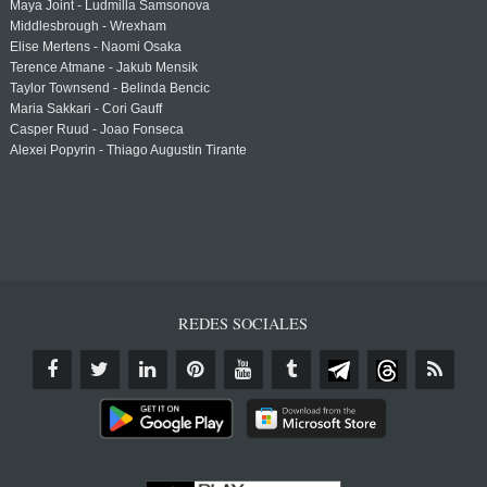
Maya Joint - Ludmilla Samsonova
Middlesbrough - Wrexham
Elise Mertens - Naomi Osaka
Terence Atmane - Jakub Mensik
Taylor Townsend - Belinda Bencic
Maria Sakkari - Cori Gauff
Casper Ruud - Joao Fonseca
Alexei Popyrin - Thiago Augustin Tirante
REDES SOCIALES