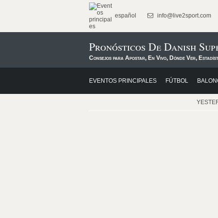
español
info@live2sport.com
Pronósticos De Danish Su
Consejos para Apostar, En Vivo, Dónde Ver, Estadís
EVENTOS PRINCIPALES
FÚTBOL
BALON
YESTE