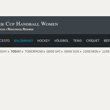
per Cup Handball Women
ticas y Resultados, Resumen
CESTO
BALONMANO
HOCKEY
VÓLEIBOL
TENIS
CRÍQUET
BÉI
RDAY
TODAY
TOMORROW
08/08 SAT
09/08 SUN
10/08 MON
11/0