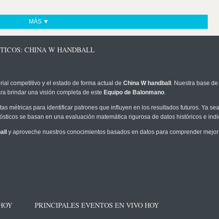
MÁS ▼
STICOS: CHINA W HANDBALL
rial competitivo y el estado de forma actual de
China W handball
. Nuestra base de 
ra brindar una visión completa de este
Equipo de Balonmano
.
as métricas para identificar patrones que influyen en los resultados futuros. Ya sea 
onósticos se basan en una evaluación matemática rigurosa de datos históricos e ind
all
y aproveche nuestros conocimientos basados en datos para comprender mejor l
 HOY
PRINCIPALES EVENTOS EN VIVO HOY