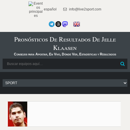
español
info@live2sport.com
Pronósticos De Resultados De Jelle
Klaasen
Consejos para Apostar, En Vivo, Dónde Ver, Estadísticas y Resultados