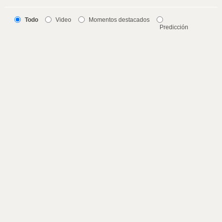
Todo
Video
Momentos destacados
Predicción