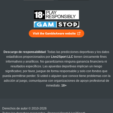
Descargo de responsabilidad
: Todas las predicciones deportivas y los datos
estadísticos proporcionados por
Live2Sport LLC
tienen únicamente fines
informativos y analíticos. No garantizamos ninguna ganancia financiera ni
resultados específicos. Las apuestas deportivas implican un riesgo
significativo; por favor, juegue de forma responsable y solo con fondos que
pueda permitirse perder. Si usted o alguien que conoce tiene problemas con la
adicción al juego, comuníquese con organizaciones de apoyo profesional de
inmediato.
18+
Derechos de autor © 2010-2026