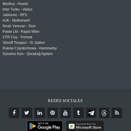
Benfica - Hearts
Inter Turku - Vaduz
Jablonec - RFS
HJK - Motherwell
Noah Yerevan - Sion
Paide LM - Rapid Wien
CFR Cluj - Tromsø
Sheriff Tiraspol - St. Gallen
Raków Częstochowa - Hammarby
Dynamo Kyiv - Qarabağ Agdam
REDES SOCIALES