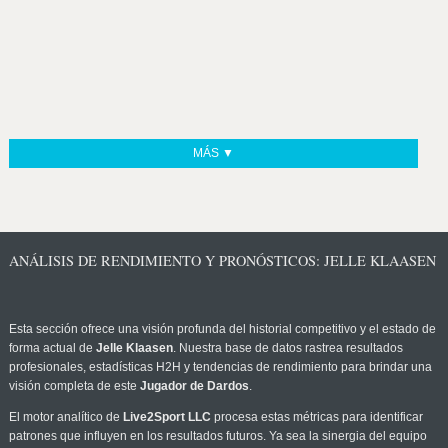
MÁS ▼
ANÁLISIS DE RENDIMIENTO Y PRONÓSTICOS: JELLE KLAASEN
Esta sección ofrece una visión profunda del historial competitivo y el estado de
forma actual de
Jelle Klaasen
. Nuestra base de datos rastrea resultados
profesionales, estadísticas H2H y tendencias de rendimiento para brindar una
visión completa de este
Jugador de Dardos
.
El motor analítico de
Live2Sport LLC
procesa estas métricas para identificar
patrones que influyen en los resultados futuros. Ya sea la sinergia del equipo