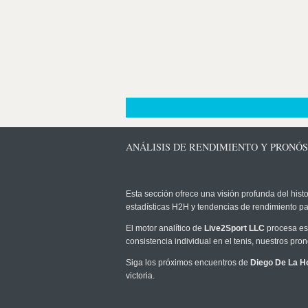
ANÁLISIS DE RENDIMIENTO Y PRONÓS
Esta sección ofrece una visión profunda del histo
estadísticas H2H y tendencias de rendimiento pa
El motor analítico de
Live2Sport LLC
procesa est
consistencia individual en el tenis, nuestros pr
Siga los próximos encuentros de
Diego De La H
victoria.