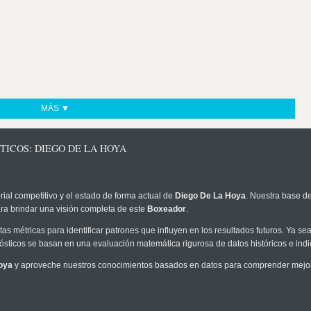
MÁS ▼
TICOS: DIEGO DE LA HOYA
rial competitivo y el estado de forma actual de
Diego De La Hoya
. Nuestra base de
ra brindar una visión completa de este
Boxeador
.
as métricas para identificar patrones que influyen en los resultados futuros. Ya sea 
onósticos se basan en una evaluación matemática rigurosa de datos históricos e ind
oya
y aproveche nuestros conocimientos basados en datos para comprender mejor l