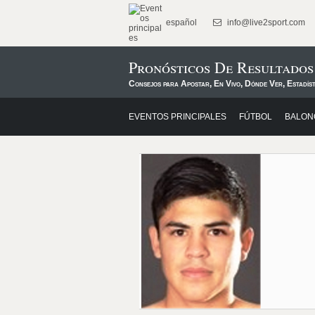
español
info@live2sport.com
Pronósticos De Resultados
Consejos para Apostar, En Vivo, Dónde Ver, Estadíst
EVENTOS PRINCIPALES
FÚTBOL
BALON