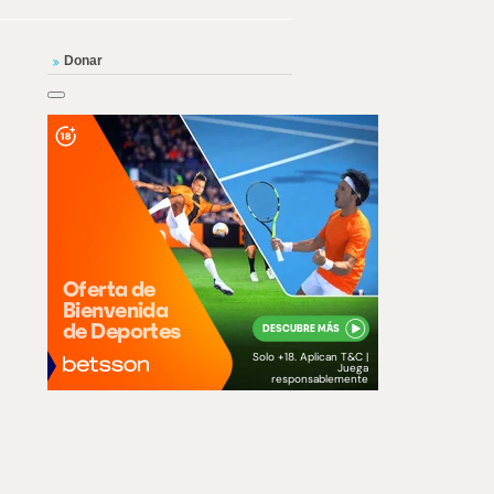
Donar