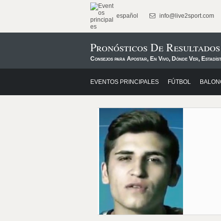
español
info@live2sport.com
Pronósticos De Resultados
Consejos para Apostar, En Vivo, Dónde Ver, Estadíst
EVENTOS PRINCIPALES
FÚTBOL
BALON