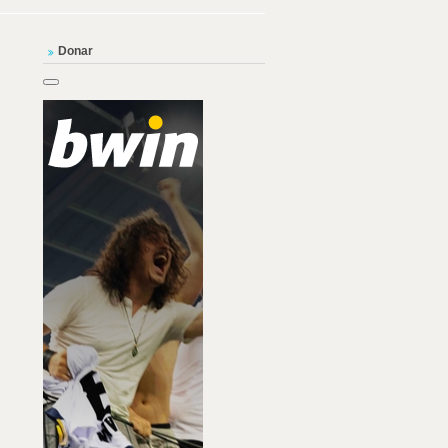
Donar