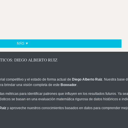
MÁS ▼
TICOS: DIEGO ALBERTO RUIZ
rial competitivo y el estado de forma actual de
Diego Alberto Ruiz
. Nuestra base d
ra brindar una visión completa de este
Boxeador
.
as métricas para identificar patrones que influyen en los resultados futuros. Ya sea 
onósticos se basan en una evaluación matemática rigurosa de datos históricos e ind
Ruiz
y aproveche nuestros conocimientos basados en datos para comprender mejor 