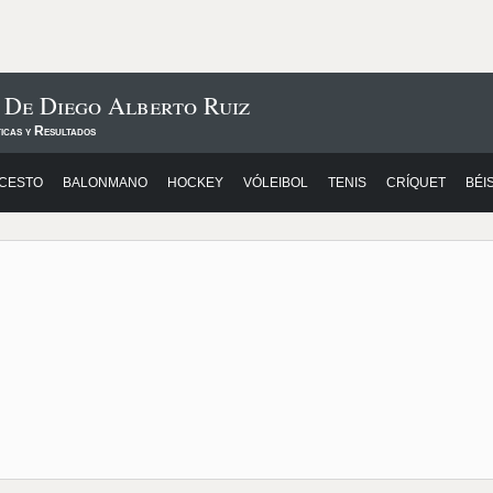
 De Diego Alberto Ruiz
icas y Resultados
CESTO
BALONMANO
HOCKEY
VÓLEIBOL
TENIS
CRÍQUET
BÉI