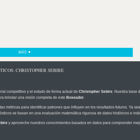
MÁS ▼
TICOS: CHRISTOPHER SEBIRE
rial competitivo y el estado de forma actual de
Christopher Sebire
. Nuestra base d
ra brindar una visión completa de este
Boxeador
.
as métricas para identificar patrones que influyen en los resultados futuros. Ya sea 
onósticos se basan en una evaluación matemática rigurosa de datos históricos e ind
bire
y aproveche nuestros conocimientos basados en datos para comprender mejor