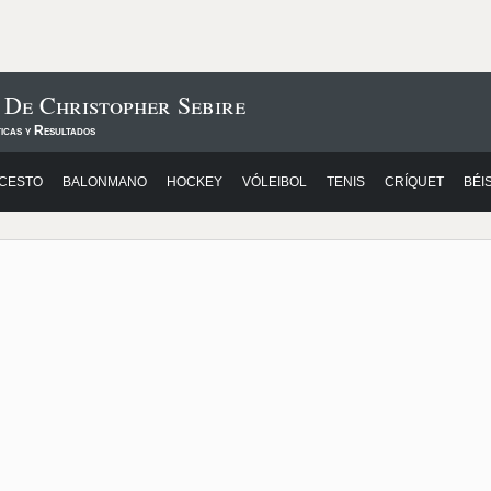
 De Christopher Sebire
icas y Resultados
CESTO
BALONMANO
HOCKEY
VÓLEIBOL
TENIS
CRÍQUET
BÉI