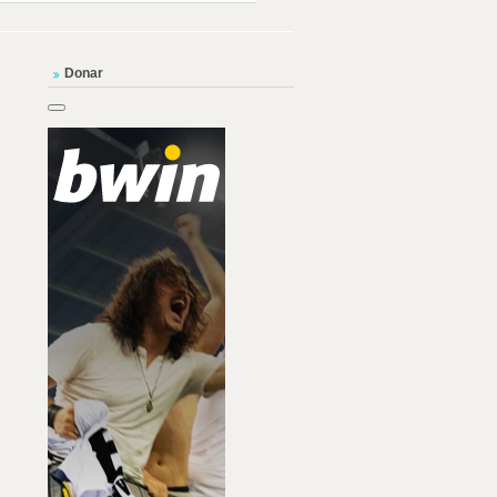
Donar