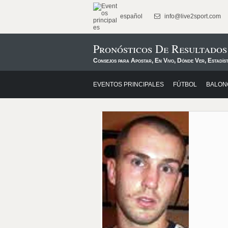
español
info@live2sport.com
Pronósticos De Resultados
Consejos para Apostar, En Vivo, Dónde Ver, Estadíst
EVENTOS PRINCIPALES
FÚTBOL
BALON