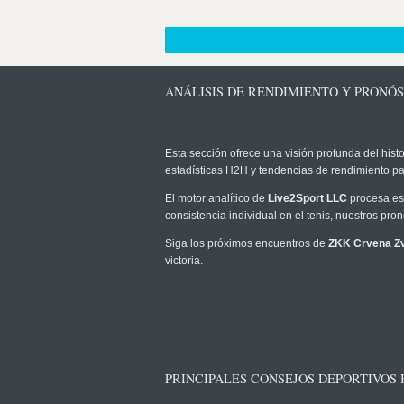
ANÁLISIS DE RENDIMIENTO Y PRONÓ
Esta sección ofrece una visión profunda del histo
estadísticas H2H y tendencias de rendimiento pa
El motor analítico de
Live2Sport LLC
procesa est
consistencia individual en el tenis, nuestros pr
Siga los próximos encuentros de
ZKK Crvena Z
victoria.
PRINCIPALES CONSEJOS DEPORTIVOS