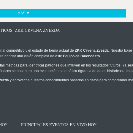
MÁS ▼
STICOS: ZKK CRVENA ZVEZDA
rial competitivo y el estado de forma actual de
ZKK Crvena Zvezda
. Nuestra base 
ra brindar una visión completa de este
Equipo de Baloncesto
.
as métricas para identificar patrones que influyen en los resultados futuros. Ya sea 
onósticos se basan en una evaluación matemática rigurosa de datos históricos e ind
vezda
y aproveche nuestros conocimientos basados en datos para comprender mejo
 HOY
PRINCIPALES EVENTOS EN VIVO HOY