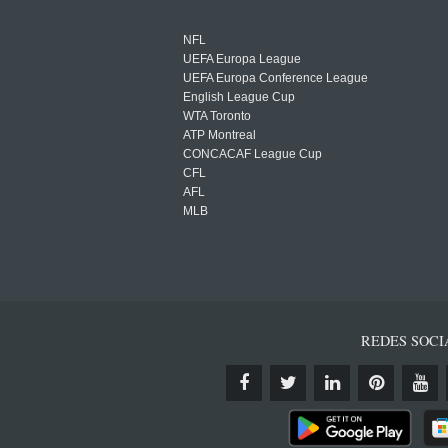
NFL
UEFA Europa League
UEFA Europa Conference League
English League Cup
WTA Toronto
ATP Montreal
CONCACAF League Cup
CFL
AFL
MLB
REDES SOCI