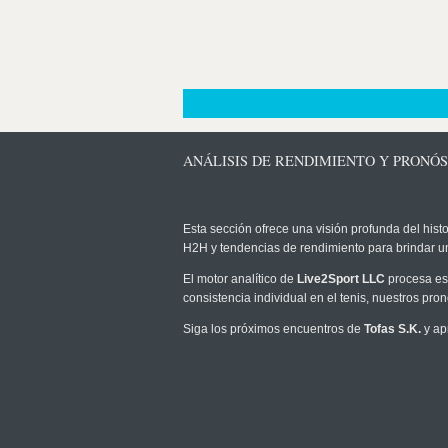
ANÁLISIS DE RENDIMIENTO Y PRONÓST
Esta sección ofrece una visión profunda del histo
H2H y tendencias de rendimiento para brindar u
El motor analítico de
Live2Sport LLC
procesa est
consistencia individual en el tenis, nuestros pr
Siga los próximos encuentros de
Tofas S.K.
y ap