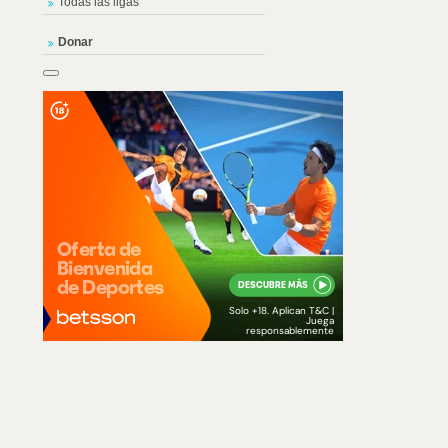
Todas las ligas
Donar