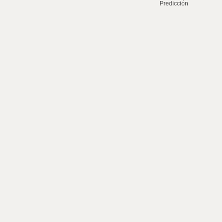
Predicción