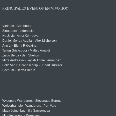
PRINCIPALES EVENTOS EN VIVO HOY
Vietnam - Cambodia
Singapore - Indonesia
Iva Jovic - Alina Korneeva
Daniel Merida Aguilar - Alex Michelsen
Ann Li - Elena Rybakina
Tallon Griekspoor - Matteo Arnaldi
Zizou Bergs - Ben Shelton
Mirra Andreeva - Leylah Annie Fernandez
Botic Van De Zandschulp - Hubert Hurkacz
Bochum - Hertha Berlin
Wycombe Wanderers - Stevenage Borough
Wolverhampton Wanderers - Port Vale
Maya Joint - Ludmilla Samsonova
Middlesbrough - Wrexham