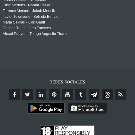
Elise Mertens - Naomi Osaka
Terence Atmane - Jakub Mensik
Taylor Townsend - Belinda Bencic
Maria Sakkari - Cori Gauff
Casper Ruud - Joao Fonseca
Alexei Popyrin - Thiago Augustin Tirante
REDES SOCIALES