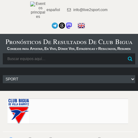
español
info@live2sport.com
Pronósticos De Resultados De Club Bigua
Consejos para Apostar, En Vivo, Dónde Ver, Estadísticas y Resultados, Resumen