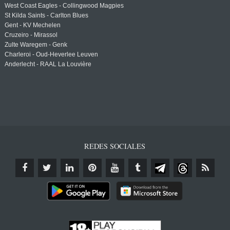
West Coast Eagles - Collingwood Magpies
St Kilda Saints - Carlton Blues
Gent - KV Mechelen
Cruzeiro - Mirassol
Zulte Waregem - Genk
Charleroi - Oud-Heverlee Leuven
Anderlecht - RAAL La Louvière
REDES SOCIALES