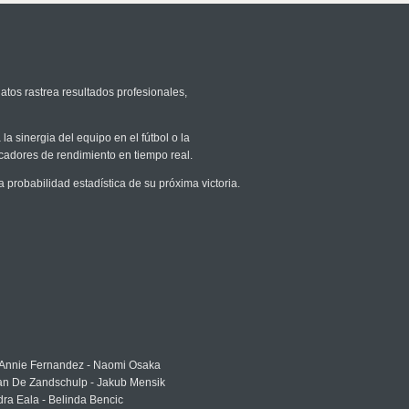
atos rastrea resultados profesionales,
la sinergia del equipo en el fútbol o la
icadores de rendimiento en tiempo real.
robabilidad estadística de su próxima victoria.
 Annie Fernandez - Naomi Osaka
an De Zandschulp - Jakub Mensik
ra Eala - Belinda Bencic