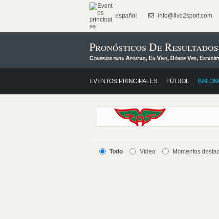
español
info@live2sport.com
Pronósticos De Resultados
Consejos para Apostar, En Vivo, Dónde Ver, Estadís
EVENTOS PRINCIPALES
FÚTBOL
BALON
Todo
Video
Momentos desta