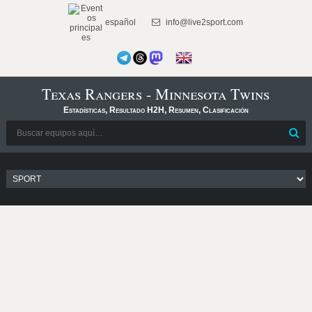
español
info@live2sport.com
Texas Rangers - Minnesota Twins
Estadísticas, Resultado H2H, Resumen, Clasificación