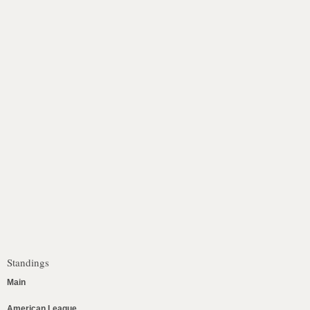
Standings
Main
American League