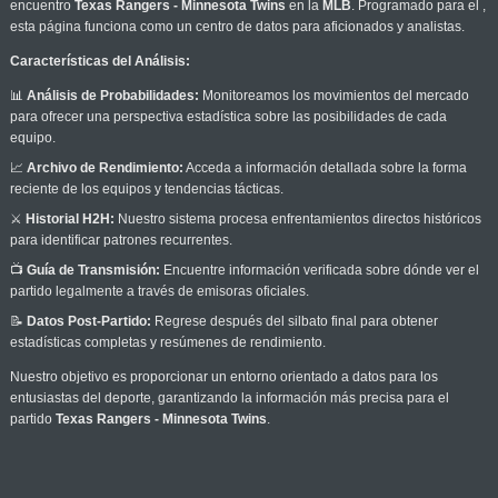
encuentro
Texas Rangers - Minnesota Twins
en la
MLB
. Programado para el
,
esta página funciona como un centro de datos para aficionados y analistas.
Características del Análisis:
📊
Análisis de Probabilidades:
Monitoreamos los movimientos del mercado
para ofrecer una perspectiva estadística sobre las posibilidades de cada
equipo.
📈
Archivo de Rendimiento:
Acceda a información detallada sobre la forma
reciente de los equipos y tendencias tácticas.
⚔️
Historial H2H:
Nuestro sistema procesa enfrentamientos directos históricos
para identificar patrones recurrentes.
📺
Guía de Transmisión:
Encuentre información verificada sobre dónde ver el
partido legalmente a través de emisoras oficiales.
📝
Datos Post-Partido:
Regrese después del silbato final para obtener
estadísticas completas y resúmenes de rendimiento.
Nuestro objetivo es proporcionar un entorno orientado a datos para los
entusiastas del deporte, garantizando la información más precisa para el
partido
Texas Rangers - Minnesota Twins
.