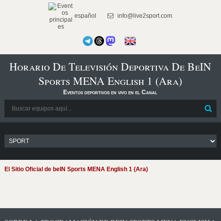
español
info@live2sport.com
Horario De Televisión Deportiva De BeIN
Sports MENA English 1 (Ara)
Eventos deportivos en vivo en el Canal
El Sitio Oficial de beIN Sports MENA English 1 (Ara)