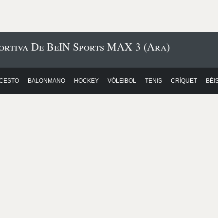
ortiva De BeIN Sports MAX 3 (Ara)
CESTO
BALONMANO
HOCKEY
VÓLEIBOL
TENIS
CRÍQUET
BÉI