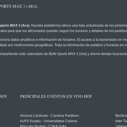
ORTS MAX 3 (ARA)
ports MAX 3 (Ara)
. Nuestra plataforma ofrece una lista actualizada de los próxim
atos para que los aficionados puedan seguir los horarios y detalles de los partidos
rciona datos analíticos e información de horarios. El acceso a la transmisión en 
tado por restricciones geográficas. Toda la información de partidos y horarios en nue
partiendo este calendario de BeIN Sports MAX 3 (Ara) y ahorre tiempo buscando 
 HOY
PRINCIPALES EVENTOS EN VIVO HOY
Arizona Cardinals - Carolina Panthers
Benfica
KuPS Kuopio - Universitatea Craiova
Inter T
Maccabi Tel Aviv - CSKA Sofia
Jablon