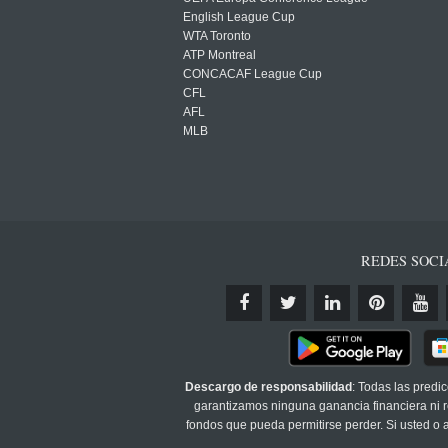
English League Cup
WTA Toronto
ATP Montreal
CONCACAF League Cup
CFL
AFL
MLB
REDES SOCI
Descargo de responsabilidad
: Todas las predi
garantizamos ninguna ganancia financiera ni re
fondos que pueda permitirse perder. Si usted o