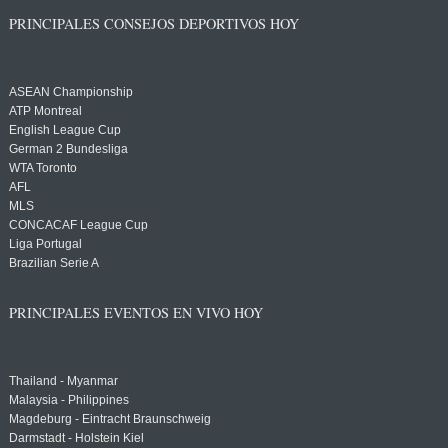
PRINCIPALES CONSEJOS DEPORTIVOS HOY
ASEAN Championship
ATP Montreal
English League Cup
German 2 Bundesliga
WTA Toronto
AFL
MLS
CONCACAF League Cup
Liga Portugal
Brazilian Serie A
PRINCIPALES EVENTOS EN VIVO HOY
Thailand - Myanmar
Malaysia - Philippines
Magdeburg - Eintracht Braunschweig
Darmstadt - Holstein Kiel