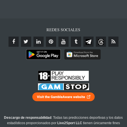
REDES SOCIALES
Descargo de responsabilidad
: Todas las predicciones deportivas y los datos
estadísticos proporcionados por
Live2Sport LLC
tienen únicamente fines